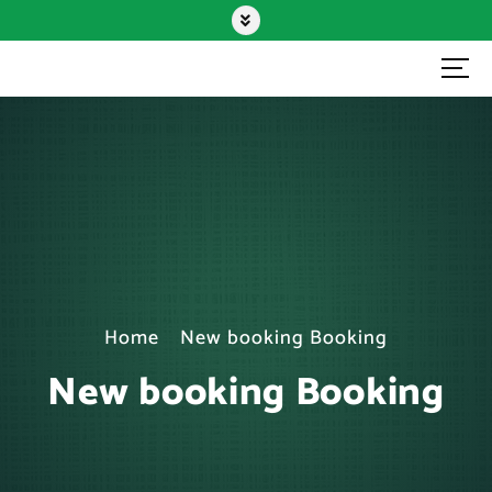
Fisascat Cisl Area Metropolitana
Bolognese
Home
New booking Booking
New booking Booking