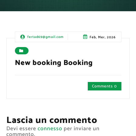
fertad69@gmail.com
Feb, Mer, 2026
New booking Booking
Comments 0
Lascia un commento
Devi essere
connesso
per inviare un
commento.