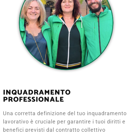
INQUADRAMENTO
PROFESSIONALE
Una corretta definizione del tuo inquadramento
lavorativo è cruciale per garantire i tuoi diritti e
benefici previsti dal contratto collettivo