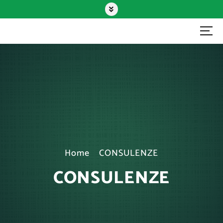
Fisascat Cisl Area Metropolitana
Bolognese
Home
CONSULENZE
CONSULENZE