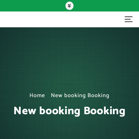
Fisascat Cisl Area Metropolitana
Bolognese
Home
New booking Booking
New booking Booking