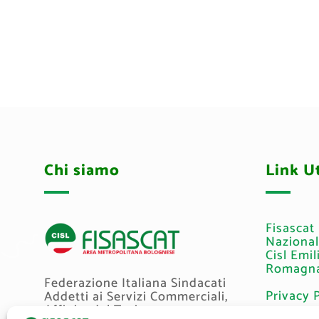
Chi siamo
Link Ut
Fisascat
Naziona
Cisl Emil
Romagn
Federazione Italiana Sindacati
Privacy 
Addetti ai Servizi Commerciali,
Affini e del Turismo.